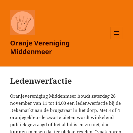
Oranje Vereniging
MENU
EN
Middenmeer
WIDGETS
Ledenwerfactie
Oranjevereniging Middenmeer houdt zaterdag 28
november van 11 tot 14.00 een ledenwerfactie bij de
Dekamarkt aan de brugstraat in het dorp. Met 3 of 4
oranjegekleurde zwarte pieten wordt winkelend
publiek gevraagd of het al lid is en zo niet, dan
kunnen mensen dat ter plekke regelen. “vaak horen