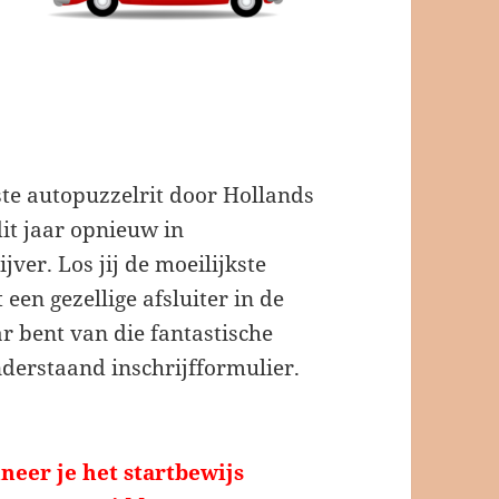
te autopuzzelrit door Hollands
it jaar opnieuw in
ver. Los jij de moeilijkste
een gezellige afsluiter in de
ar bent van die fantastische
nderstaand inschrijfformulier.
neer je het
startbewijs