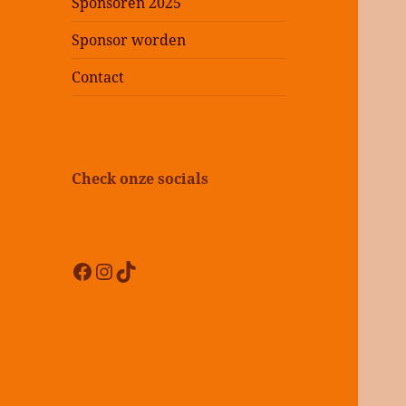
Sponsoren 2025
Sponsor worden
Contact
Check onze socials
Facebook
Instagram
TikTok