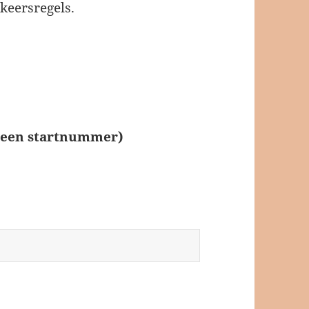
rkeersregels.
l een startnummer)