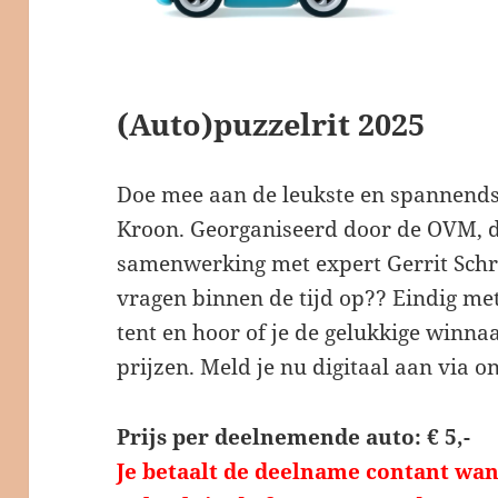
(Auto)puzzelrit 2025
Doe mee aan de leukste en spannends
Kroon. Georganiseerd door de OVM, d
samenwerking met expert Gerrit Schrij
vragen binnen de tijd op?? Eindig met 
tent en hoor of je de gelukkige winna
prijzen. Meld je nu digitaal aan via o
Prijs per deelnemende auto: € 5,-
Je betaalt de deelname contant wan