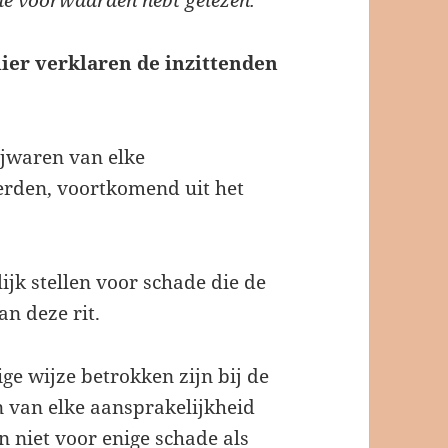
e de voorwaarden hebt gelezen.
ier verklaren de inzittenden
rijwaren van elke
erden, voortkomend uit het
lijk stellen voor schade die de
n deze rit.
ige wijze betrokken zijn bij de
en van elke aansprakelijkheid
n niet voor enige schade als