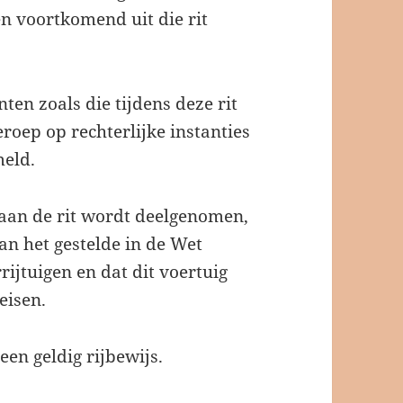
n voortkomend uit die rit
ten zoals die tijdens deze rit
eroep op rechterlijke instanties
meld.
 aan de rit wordt deelgenomen,
an het gestelde in de Wet
ijtuigen en dat dit voertuig
eisen.
een geldig rijbewijs.