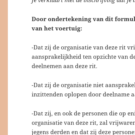
Je verklaart met de inschrijving dat j
Door ondertekening van dit formul
van het voertuig:
-Dat zij de organisatie van deze rit v
aansprakelijkheid ten opzichte van d
deelnemen aan deze rit.
-Dat zij de organisatie niet aansprake
inzittenden oplopen door deelname aa
-Dat zij, en ook de personen die op en
organisatie van deze rit, zal vrijwar
jegens derden en dat zij deze persone