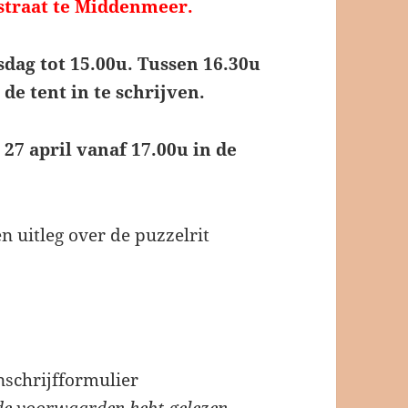
straat te Middenmeer.
sdag tot 15.00u. Tussen 16.30u
de tent in te schrijven.
27 april vanaf 17.00u in de
uitleg over de puzzelrit
nschrijfformulier