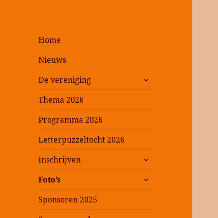
Home
Nieuws
submenu
De vereniging
uitvouwen
Thema 2026
Programma 2026
Letterpuzzeltocht 2026
submenu
Inschrijven
uitvouwen
submenu
Foto’s
uitvouwen
Sponsoren 2025