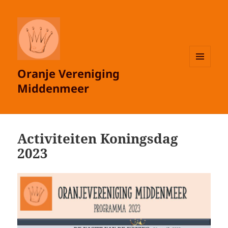
Oranje Vereniging
MENU
EN
Middenmeer
WIDGETS
Activiteiten Koningsdag
2023